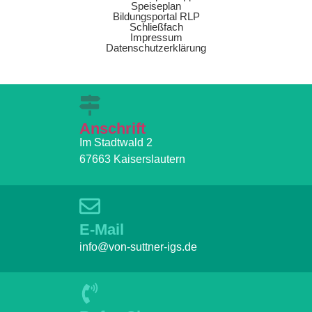
Speiseplan
Bildungsportal RLP
Schließfach
Impressum
Datenschutzerklärung
Anschrift
Im Stadtwald 2
67663 Kaiserslautern
E-Mail
info@von-suttner-igs.de