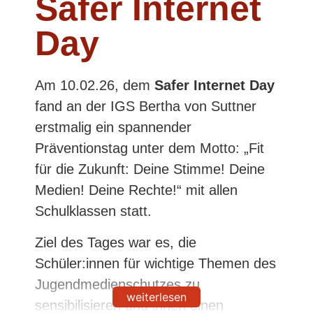
Safer Internet
Day
Am 10.02.26, dem
Safer Internet Day
fand an der IGS Bertha von Suttner
erstmalig ein spannender
Präventionstag unter dem Motto: „Fit
für die Zukunft: Deine Stimme! Deine
Medien! Deine Rechte!“ mit allen
Schulklassen statt.
Ziel des Tages war es, die
Schüler:innen für wichtige Themen des
Jugendmedienschutzes zu
weiterlesen
sensibilisieren und ihnen einen