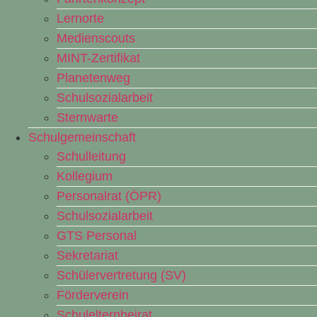
Lernorte
Medienscouts
MINT-Zertifikat
Planetenweg
Schulsozialarbeit
Sternwarte
Schulgemeinschaft
Schulleitung
Kollegium
Personalrat (ÖPR)
Schulsozialarbeit
GTS Personal
Sekretariat
Schülervertretung (SV)
Förderverein
Schulelternbeirat