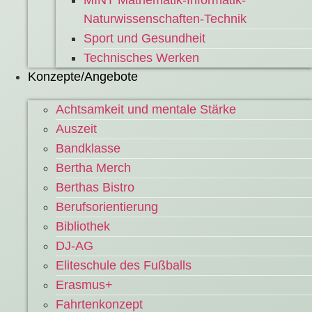
MINT Mathematik-Informatik-
Naturwissenschaften-Technik
Sport und Gesundheit
Technisches Werken
Konzepte/Angebote
Achtsamkeit und mentale Stärke
Auszeit
Bandklasse
Bertha Merch
Berthas Bistro
Berufsorientierung
Bibliothek
DJ-AG
Eliteschule des Fußballs
Erasmus+
Fahrtenkonzept