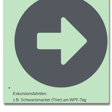
Exkursionsfahrt/en:
z.B. Schwarzenacker (Trier) am WPF-Tag