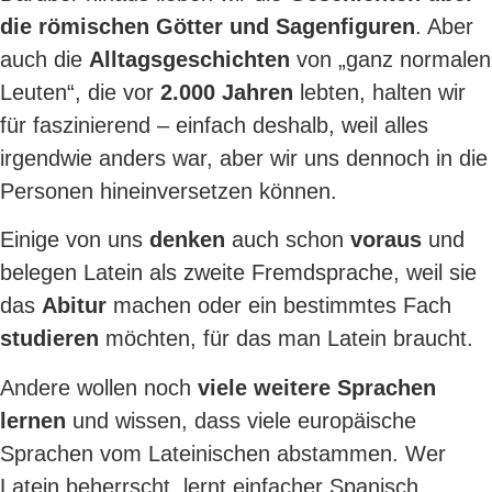
die römischen Götter und Sagenfiguren
. Aber
auch die
Alltagsgeschichten
von „ganz normalen
Leuten“, die vor
2.000 Jahren
lebten, halten wir
für faszinierend – einfach deshalb, weil alles
irgendwie anders war, aber wir uns dennoch in die
Personen hineinversetzen können.
Einige von uns
denken
auch schon
voraus
und
belegen Latein als zweite Fremdsprache, weil sie
das
Abitur
machen oder ein bestimmtes Fach
studieren
möchten, für das man Latein braucht.
Andere wollen noch
viele weitere Sprachen
lernen
und wissen, dass viele europäische
Sprachen vom Lateinischen abstammen. Wer
Latein beherrscht, lernt einfacher Spanisch,