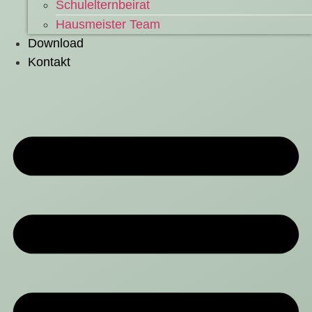
Schulelternbeirat
Hausmeister Team
Download
Kontakt