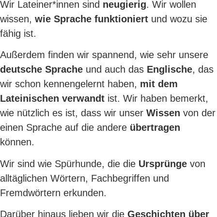
Wir Lateiner*innen sind
neugierig
. Wir wollen
wissen,
wie Sprache funktioniert
und wozu sie
fähig ist.
Außerdem finden wir spannend, wie sehr unsere
deutsche Sprache
und auch das
Englische
, das
wir schon kennengelernt haben,
mit dem
Lateinischen verwandt
ist. Wir haben bemerkt,
wie nützlich es ist, dass wir unser
Wissen
von der
einen Sprache auf die andere
übertragen
können.
Wir sind wie Spürhunde, die die
Ursprünge
von
alltäglichen Wörtern, Fachbegriffen und
Fremdwörtern erkunden.
Darüber hinaus lieben wir die
Geschichten über