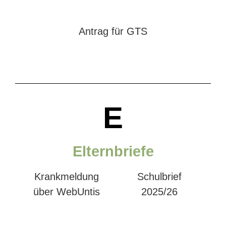
Antrag für GTS
E
Elternbriefe
Krankmeldung
Schulbrief
über WebUntis
2025/26