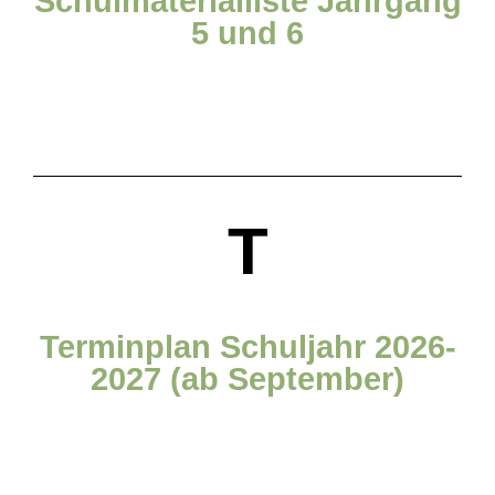
Schulmaterialliste Jahrgang
5 und 6
T
Terminplan Schuljahr 2026-
2027 (ab September)