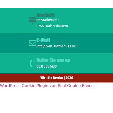
Anschrift
Im Stadtwald 2
67663 Kaiserslautern
E-Mail
info@von-suttner-igs.de
Rufen Sie uns an
0631 365 1430
Wir, die Bertha | 2026
WordPress Cookie Plugin von Real Cookie Banner