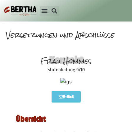
Versetzungen und Abschlüsse
Frau Hommes
Kontakt
Stufenleitung 9/10
E-Mail
Übersicht