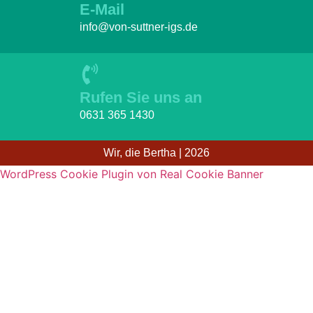
E-Mail
info@von-suttner-igs.de
Rufen Sie uns an
0631 365 1430
Wir, die Bertha | 2026
WordPress Cookie Plugin von Real Cookie Banner