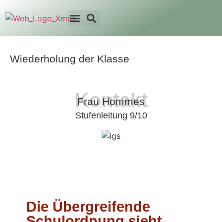
Wiederholung der Klasse
Kontakt
Frau Hommes
Stufenleitung 9/10
Die Übergreifende
Schulordnung sieht