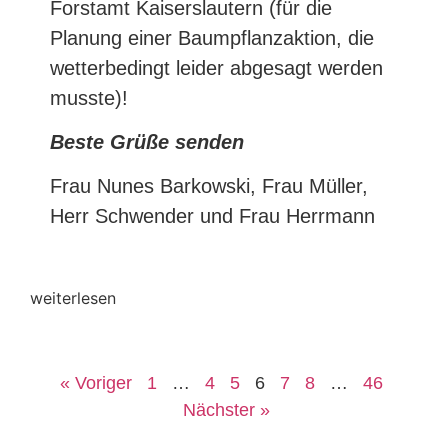
Forstamt Kaiserslautern (für die
Planung einer Baumpflanzaktion, die
wetterbedingt leider abgesagt werden
musste)!
Beste Grüße senden
Frau Nunes Barkowski, Frau Müller,
Herr Schwender und Frau Herrmann
weiterlesen
« Voriger
1
…
4
5
6
7
8
…
46
Nächster »