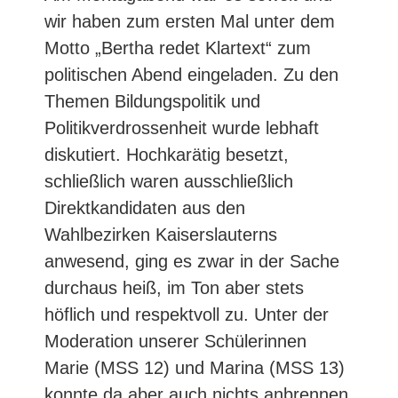
wir haben zum ersten Mal unter dem
Motto „Bertha redet Klartext“ zum
politischen Abend eingeladen. Zu den
Themen Bildungspolitik und
Politikverdrossenheit wurde lebhaft
diskutiert. Hochkarätig besetzt,
schließlich waren ausschließlich
Direktkandidaten aus den
Wahlbezirken Kaiserslauterns
anwesend, ging es zwar in der Sache
durchaus heiß, im Ton aber stets
höflich und respektvoll zu. Unter der
Moderation unserer Schülerinnen
Marie (MSS 12) und Marina (MSS 13)
konnte da aber auch nichts anbrennen.