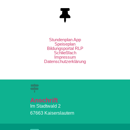
Stundenplan App
Speiseplan
Bildungsportal RLP
Schließfach
Impressum
Datenschutzerklärung
Anschrift
Im Stadtwald 2
67663 Kaiserslautern