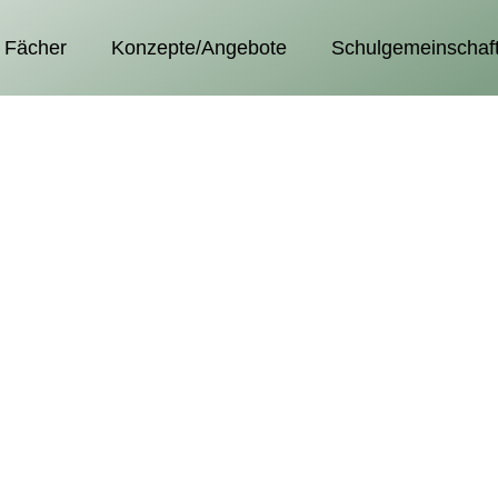
Fächer
Konzepte/Angebote
Schulgemeinschaf