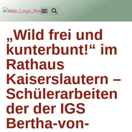
„Wild frei und
kunterbunt!“ im
Rathaus
Kaiserslautern –
Schülerarbeiten
der der IGS
Bertha-von-