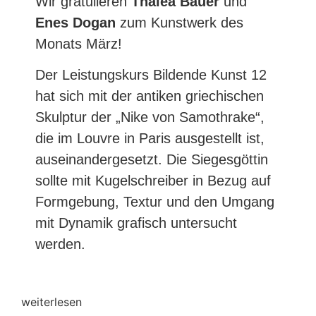
Wir gratulieren
Thalea Bauer
und
Enes Dogan
zum Kunstwerk des
Monats März!
Der Leistungskurs Bildende Kunst 12
hat sich mit der antiken griechischen
Skulptur der „Nike von Samothrake“,
die im Louvre in Paris ausgestellt ist,
auseinandergesetzt. Die Siegesgöttin
sollte mit Kugelschreiber in Bezug auf
Formgebung, Textur und den Umgang
mit Dynamik grafisch untersucht
werden.
weiterlesen