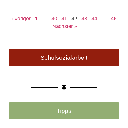
« Voriger
1
…
40
41
42
43
44
…
46
Nächster »
Schulsozialarbeit
Tipps