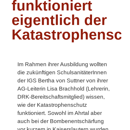
funktioniert
eigentlich der
Katastrophensch
Im Rahmen ihrer Ausbildung wollten
die zukünftigen SchulsanitäterInnen
der IGS Bertha von Suttner von ihrer
AG-Leiterin Lisa Brachhold (Lehrerin,
DRK-Bereitschaftsmitglied) wissen,
wie der Katastrophenschutz
funktioniert. Sowohl im Ahrtal aber
auch bei der Bombenentschärfung
vor kurzem in Kaiserslautern wurden