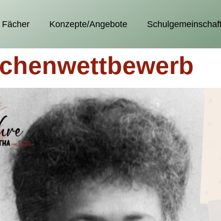
Fächer
Konzepte/Angebote
Schulgemeinschaf
ichenwettbewerb