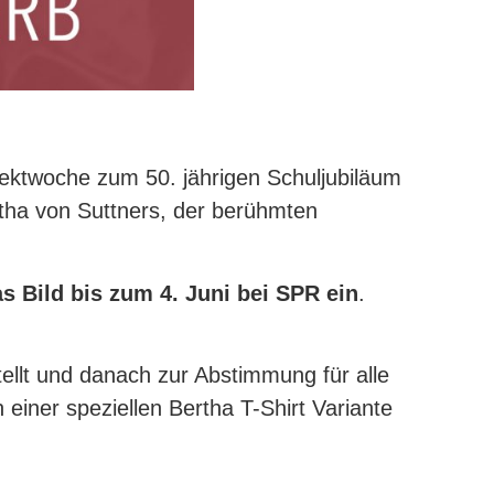
ktwoche zum 50. jährigen Schuljubiläum
tha von Suttners, der berühmten
as Bild bis zum 4. Juni bei SPR ein
.
llt und danach zur Abstimmung für alle
einer speziellen Bertha T-Shirt Variante