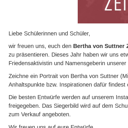
Liebe Schülerinnen und Schüler,
wir freuen uns, euch den
Bertha von Suttn
zu präsentieren. Dieses Jahr haben wir uns e
Friedensaktivistin und Namensgeberin unserer
Zeichne ein Portrait von Bertha von Suttner (Mi
Anhaltspunkte bzw. Inspirationen dafür findest 
Die besten Entwürfe werden auf unserem Inst
freigegeben. Das Siegerbild wird auf dem Schul
zum Verkauf angeboten.
Wir freuen uns auf eure Entwürfe.