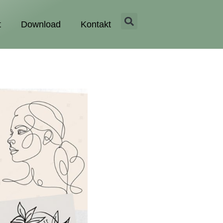
t
Download
Kontakt