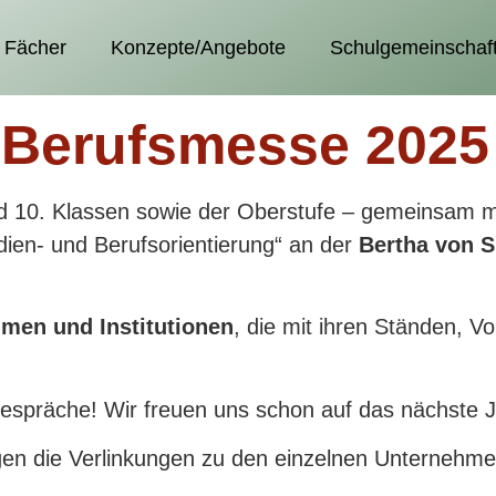
Fächer
Konzepte/Angebote
Schulgemeinschaf
e Berufsmesse 2025
d 10. Klassen sowie der Oberstufe – gemeinsam mit
ien- und Berufsorientierung“ an der
Bertha von S
men und Institutionen
, die mit ihren Ständen, V
Gespräche! Wir freuen uns schon auf das nächste J
gen die Verlinkungen zu den einzelnen Unternehme