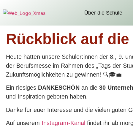
Über die Schule
Rückblick auf di
Heute hatten unsere Schüler:innen der 8., 9. un
der Berufsmesse im Rahmen des „Tags der Stud
Zukunftsmöglichkeiten zu gewinnen! 🔍🎓💼
Ein riesiges
DANKESCHÖN
an die
30 Unterneh
und Inspiration geboten haben.
Danke für euer Interesse und die vielen guten 
Auf unserem
Instagram-Kanal
findet ihr ab mor