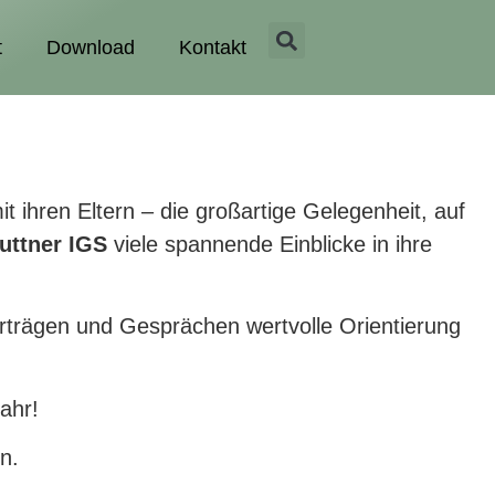
t
Download
Kontakt
 ihren Eltern – die großartige Gelegenheit, auf
uttner IGS
viele spannende Einblicke in ihre
orträgen und Gesprächen wertvolle Orientierung
ahr!
n.