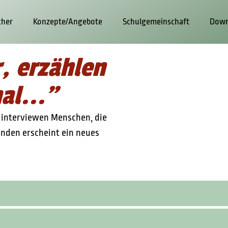
cher
Konzepte/Angebote
Schulgemeinschaft
Down
, erzählen
al..."
, interviewen Menschen, die
änden erscheint ein neues