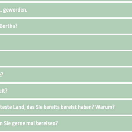
.. geworden.
 Bertha?
e?
eit?
teste Land, das Sie bereits bereist haben? Warum?
 Sie gerne mal bereisen?