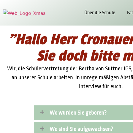
Über die Schule
Fä
"Hallo Herr Cronauer
Sie doch bitte m
Wir, die Schülervertretung der Bertha von Suttner IGS
an unserer Schule arbeiten. In unregelmäßigen Abst
Interview für euch.
Wo wurden Sie geboren?
Wo sind Sie aufgewachsen?