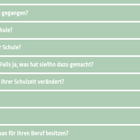
le gegangen?
chule?
r Schule?
 Falls ja, was hat sie/ihn dazu gemacht?
 Ihrer Schulzeit verändert?
an für Ihren Beruf besitzen?