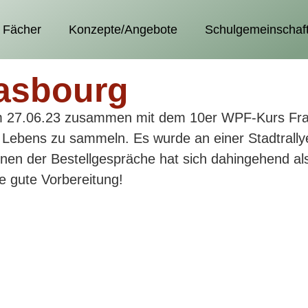
Fächer
Konzepte/Angebote
Schulgemeinschaf
rasbourg
m 27.06.23 zusammen mit dem 10er WPF-Kurs Franz
n Lebens zu sammeln. Es wurde an einer Stadtrall
 der Bestellgespräche hat sich dahingehend als v
e gute Vorbereitung!