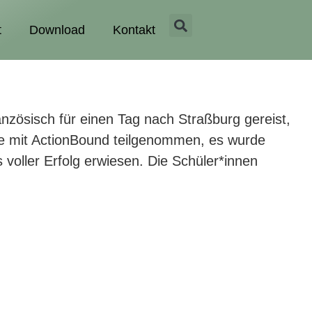
t
Download
Kontakt
ösisch für einen Tag nach Straßburg gereist,
ye mit ActionBound teilgenommen, es wurde
oller Erfolg erwiesen. Die Schüler*innen