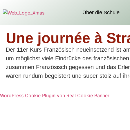
Über die Schule
Une journée à St
Der 11er Kurs Französisch neueinsetzend ist a
um möglichst viele Eindrücke des französische
zusammen Französisch gegessen und das Erlernen
waren rundum begeistert und super stolz auf ihr
WordPress Cookie Plugin von Real Cookie Banner