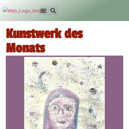
Kunstwerk des
Monats