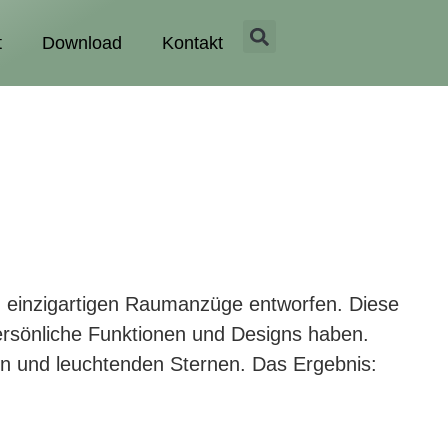
t
Download
Kontakt
, einzigartigen Raumanzüge entworfen. Diese
persönliche Funktionen und Designs haben.
ten und leuchtenden Sternen. Das Ergebnis: