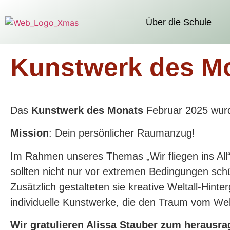
Über die Schule
Kunstwerk des M
Das
Kunstwerk des Monats
Februar 2025 wur
Mission
: Dein persönlicher Raumanzug!
Im Rahmen unseres Themas „Wir fliegen ins All
sollten nicht nur vor extremen Bedingungen sch
Zusätzlich gestalteten sie kreative Weltall-Hin
individuelle Kunstwerke, die den Traum vom We
Wir gratulieren Alissa Stauber zum herausr