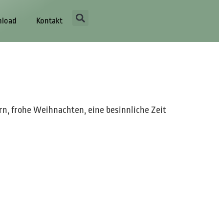
load
Kontakt
n, frohe Weihnachten, eine besinnliche Zeit