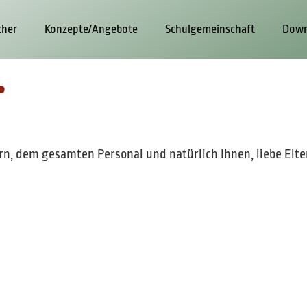
cher
Konzepte/Angebote
Schulgemeinschaft
Down
.
, dem gesamten Personal und natürlich Ihnen, liebe Elter