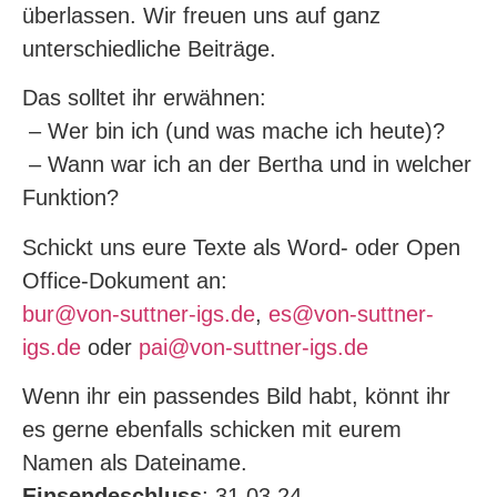
überlassen. Wir freuen uns auf ganz
unterschiedliche Beiträge.
Das solltet ihr erwähnen:
– Wer bin ich (und was mache ich heute)?
– Wann war ich an der Bertha und in welcher
Funktion?
Schickt uns eure Texte als Word- oder Open
Office-Dokument an:
bur@von-suttner-igs.de
,
es@von-suttner-
igs.de
oder
pai@von-suttner-igs.de
Wenn ihr ein passendes Bild habt, könnt ihr
es gerne ebenfalls schicken mit eurem
Namen als Dateiname.
Einsendeschluss
: 31.03.24