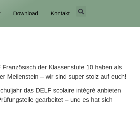
t
Download
Kontakt
Französisch der Klassenstufe 10 haben als
er Meilenstein – wir sind super stolz auf euch!
chuljahr das DELF scolaire intégré anbieten
fungsteile gearbeitet – und es hat sich