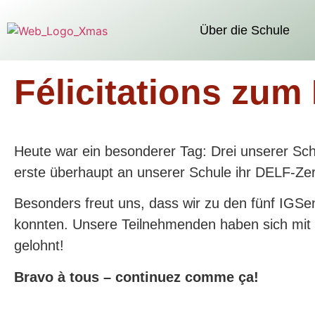
Über die Schule
Félicitations zum
Heute war ein besonderer Tag: Drei unserer S
erste überhaupt an unserer Schule ihr DELF-Zerti
Besonders freut uns, dass wir zu den fünf IGSen
konnten. Unsere Teilnehmenden haben sich mit 
gelohnt!
Bravo à tous – continuez comme ça!