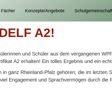
Fächer
Konzepte/Angebote
Schulgemeinschaf
 DELF A2!
chülerinnen und Schüler aus dem vergangenen WPF 
fikat A2 erhalten! Ein tolles Ergebnis und ein echt
 in ganz Rheinland-Pfalz gehören, die im letzten S
viel Engagement und Sprachvermögen durch die Prü