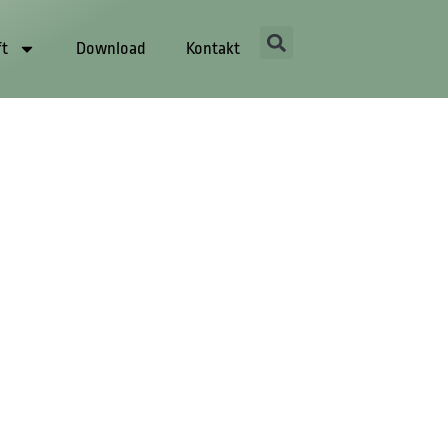
ft
Download
Kontakt