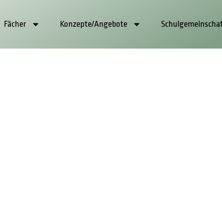
Fächer
Konzepte/Angebote
Schulgemeinscha