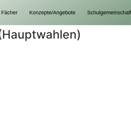
Fächer
Konzepte/Angebote
Schulgemeinschaf
(Hauptwahlen)