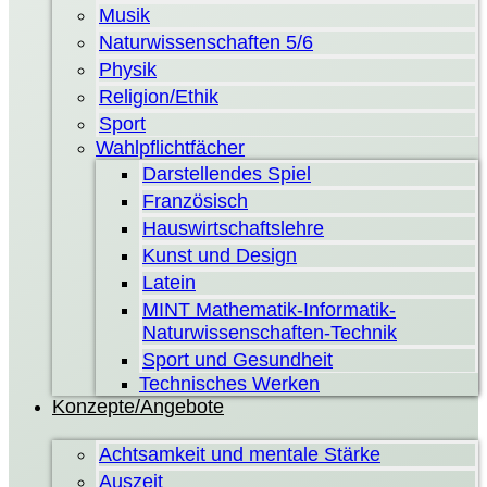
Musik
Naturwissenschaften 5/6
Physik
Religion/Ethik
Sport
Wahlpflichtfächer
Darstellendes Spiel
Französisch
Hauswirtschaftslehre
Kunst und Design
Latein
MINT Mathematik-Informatik-
Naturwissenschaften-Technik
Sport und Gesundheit
Technisches Werken
Konzepte/Angebote
Achtsamkeit und mentale Stärke
Auszeit