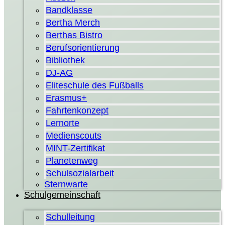
Bandklasse
Bertha Merch
Berthas Bistro
Berufsorientierung
Bibliothek
DJ-AG
Eliteschule des Fußballs
Erasmus+
Fahrtenkonzept
Lernorte
Medienscouts
MINT-Zertifikat
Planetenweg
Schulsozialarbeit
Sternwarte
Schulgemeinschaft
Schulleitung