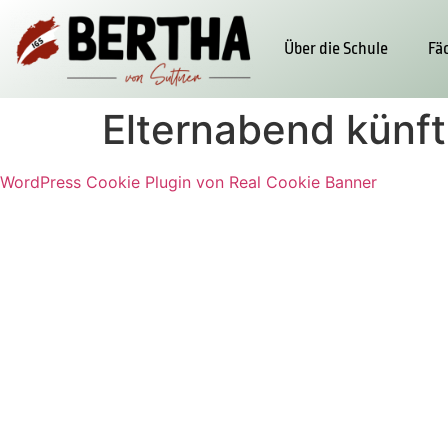
Über die Schule
Fä
Elternabend künft
WordPress Cookie Plugin von Real Cookie Banner