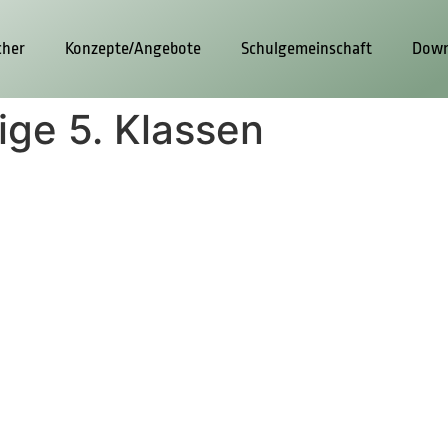
cher
Konzepte/Angebote
Schulgemeinschaft
Down
ige 5. Klassen