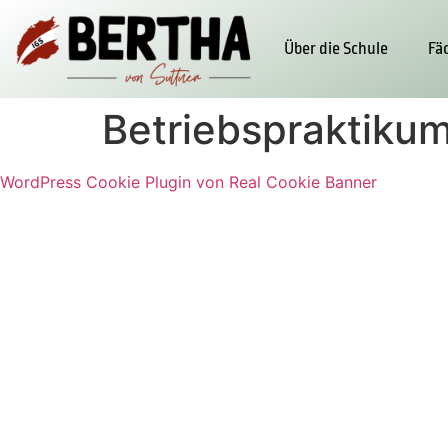
Über die Schule
Fä
Betriebspraktiku
WordPress Cookie Plugin von Real Cookie Banner