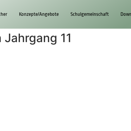
cher
Konzepte/Angebote
Schulgemeinschaft
Down
m Jahrgang 11