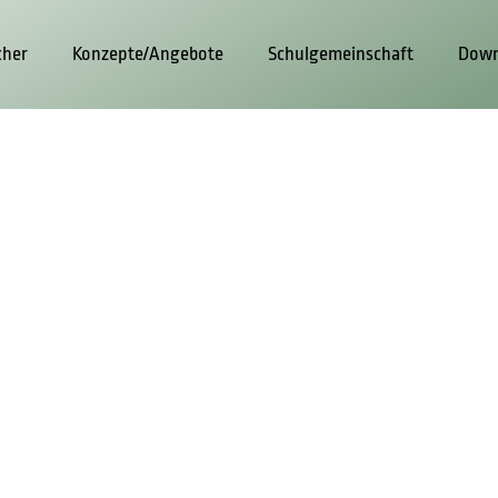
cher
Konzepte/Angebote
Schulgemeinschaft
Down