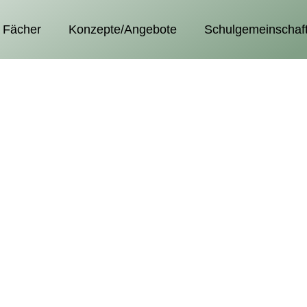
Fächer
Konzepte/Angebote
Schulgemeinschaf