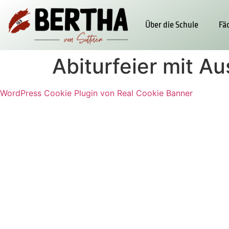
Über die Schule
Fä
Abiturfeier mit A
WordPress Cookie Plugin von Real Cookie Banner